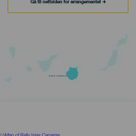
Gå til nettsiden for arrangementet
GRAN CANARIA