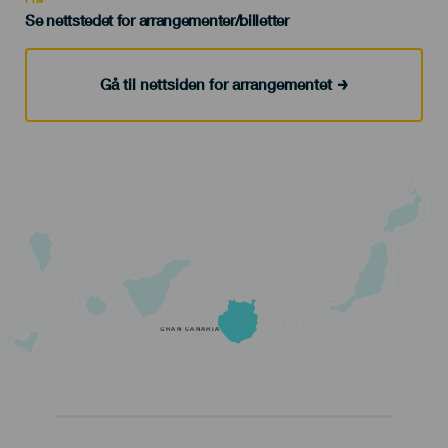
Se nettstedet for arrangementer/billetter
Gå til nettsiden for arrangementet
GRAN CANARIA