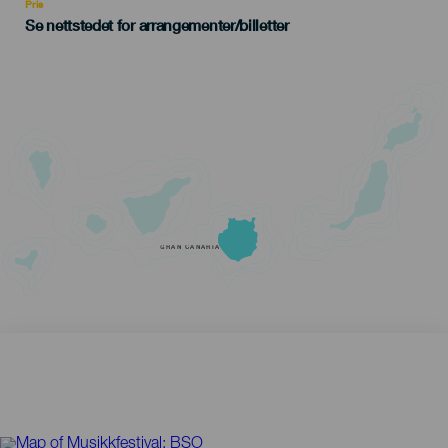
Pris
Se nettstedet for arrangementer/billetter
GRAN CANARIA