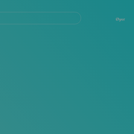
Navegación
principal
Øyer