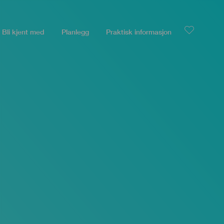
Bli kjent med
Planlegg
Praktisk informasjon