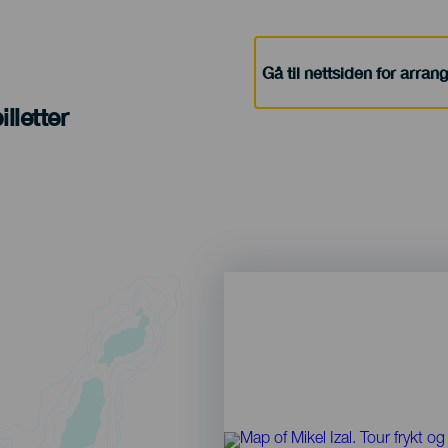
Gå til nettsiden for arra
lletter