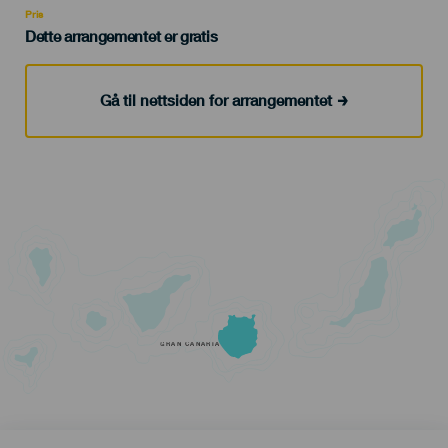
Pris
Dette arrangementet er gratis
Gå til nettsiden for arrangementet
GRAN CANARIA