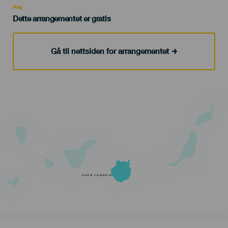
Pris
Dette arrangementet er gratis
Gå til nettsiden for arrangementet
GRAN CANARIA