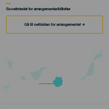
Pris
Se nettstedet for arrangementer/billetter
Gå til nettsiden for arrangementet
GRAN CANARIA