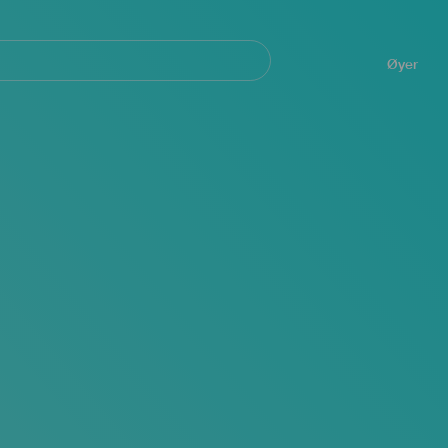
Navegación
principal
Øyer