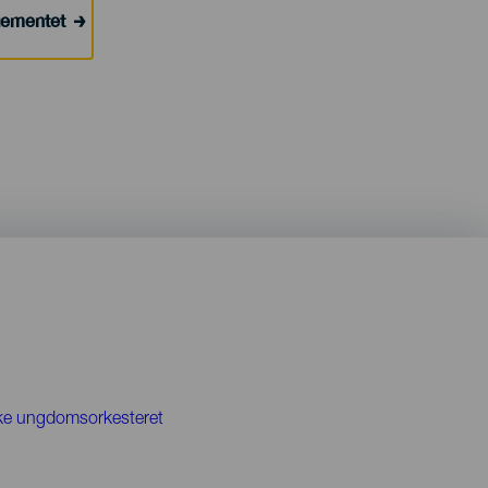
ngementet