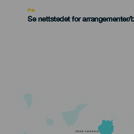
Pris
Se nettstedet for arrangementer/bi
GRAN CANARIA