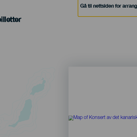
Gå til nettsiden for arra
lletter