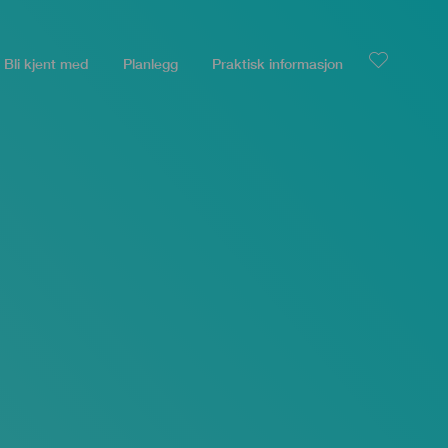
Bli kjent med
Planlegg
Praktisk informasjon