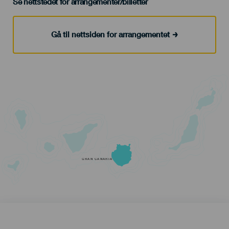
Se nettstedet for arrangementer/billetter
Gå til nettsiden for arrangementet
GRAN CANARIA