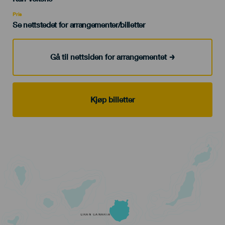
Recomendada
Pris
Se nettstedet for arrangementer/billetter
Gå til nettsiden for arrangementet
Kjøp billetter
GRAN CANARIA