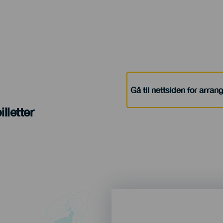
Gå til nettsiden for arra
lletter