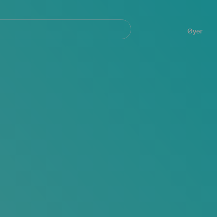
Navegación
principal
Øyer