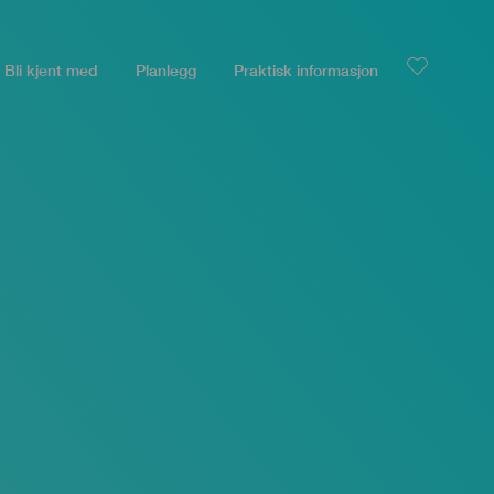
Bli kjent med
Planlegg
Praktisk informasjon