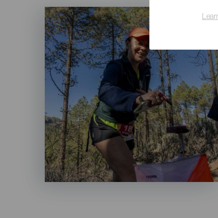
Imagen
Lear
Listado