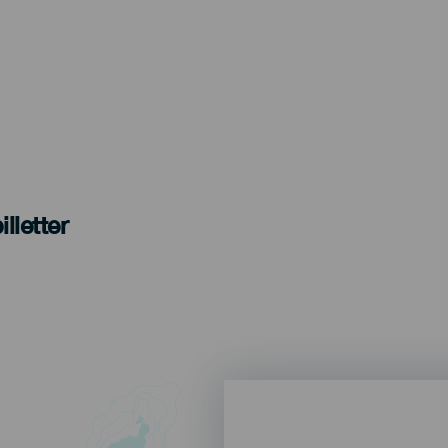
lletter