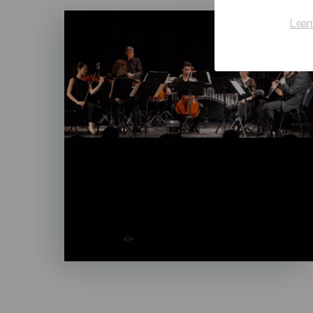
Imagen
Lear
Listado