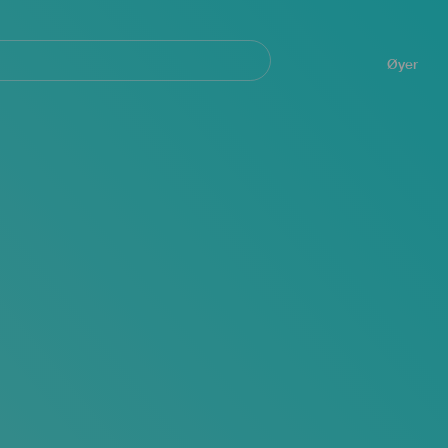
Navegación
principal
Øyer