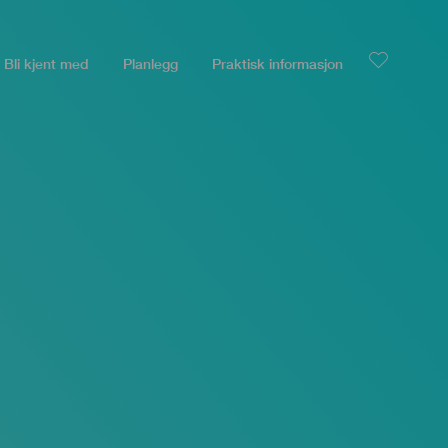
Bli kjent med
Planlegg
Praktisk informasjon