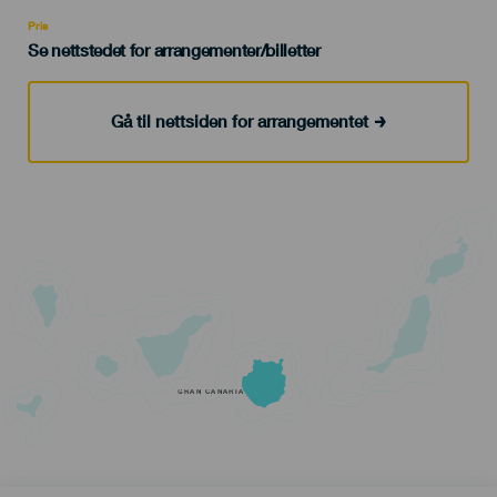
Recomendada
Pris
Se nettstedet for arrangementer/billetter
Gå til nettsiden for arrangementet
GRAN CANARIA