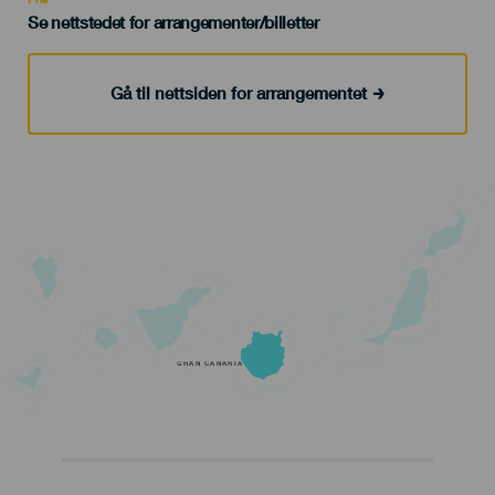
Se nettstedet for arrangementer/billetter
Gå til nettsiden for arrangementet
GRAN CANARIA