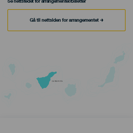
Se nettstedet for arrangementer/billetter
Gå til nettsiden for arrangementet
TENERIFE