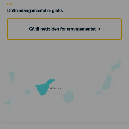
Pris
Dette arrangementet er gratis
Gå til nettsiden for arrangementet
TENERIFE