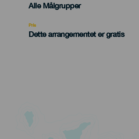
Edad
Alle Målgrupper
Recomendada
Pris
Dette arrangementet er gratis