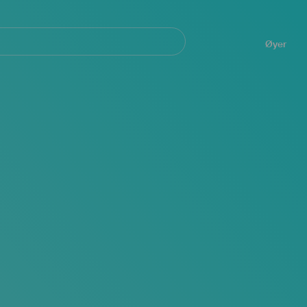
Navegación
principal
Øyer