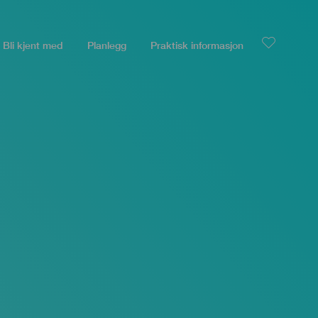
Bli kjent med
Planlegg
Praktisk informasjon