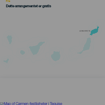
Pris
Dette arrangementet er gratis
LANZAROTE