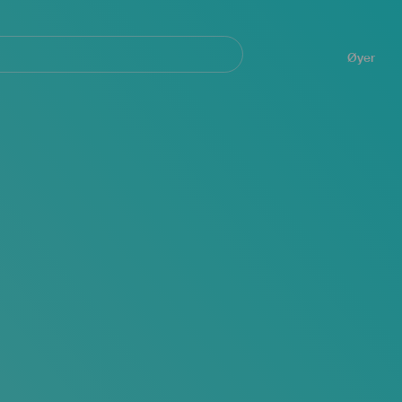
Navegación
principal
Øyer