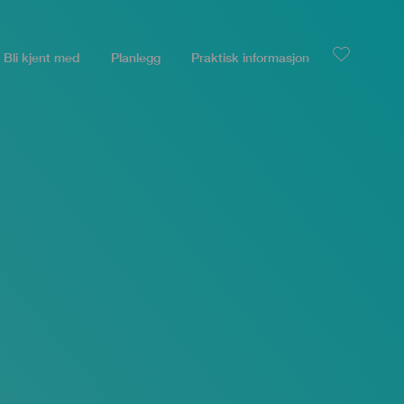
Bli kjent med
Planlegg
Praktisk informasjon