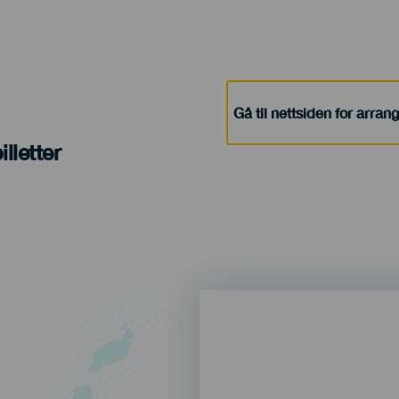
Gå til nettsiden for arra
lletter