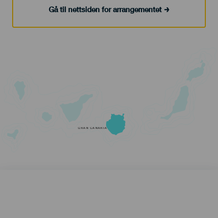
Gå til nettsiden for arrangementet
GRAN CANARIA