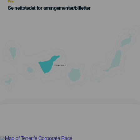
Pris
Se nettstedet for arrangementer/billetter
TENERIFE