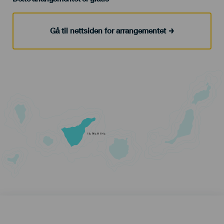
Gå til nettsiden for arrangementet
TENERIFE