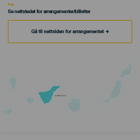
Pris
Se nettstedet for arrangementer/billetter
Gå til nettsiden for arrangementet
TENERIFE