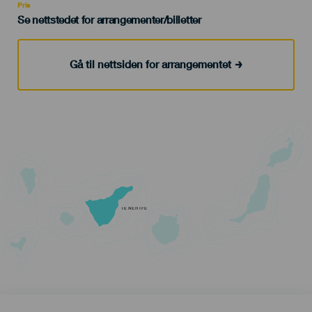
Pris
Se nettstedet for arrangementer/billetter
Gå til nettsiden for arrangementet
TENERIFE