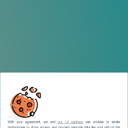
With your agreement, we and
our 14 partners
use cookies or similar
technologies to store, access, and process personal data like your visit on this