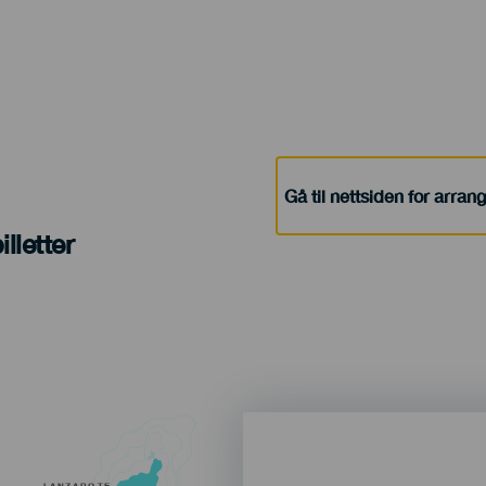
Gå til nettsiden for arra
lletter