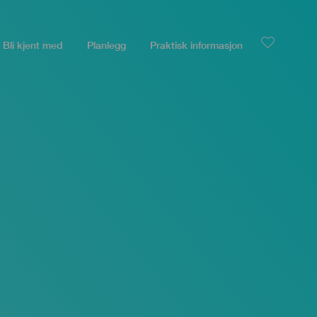
Bli kjent med
Planlegg
Praktisk informasjon