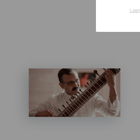
Lear
Imagen
Listado