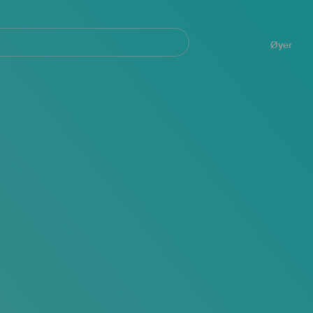
Navegación
principal
Øyer