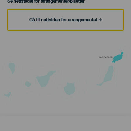
Se nettstedet for arrangementer/billetter
Gå til nettsiden for arrangementet
LANZAROTE