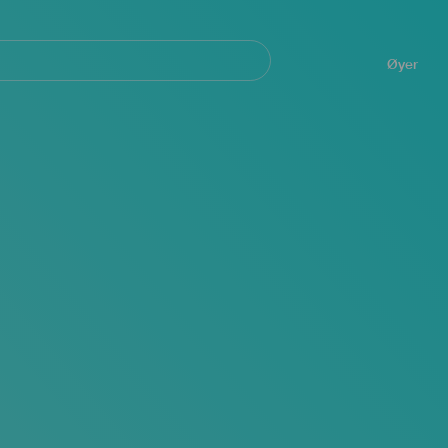
Navegación
principal
Øyer