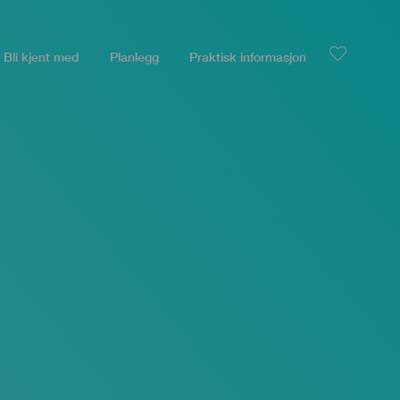
Bli kjent med
Planlegg
Praktisk informasjon