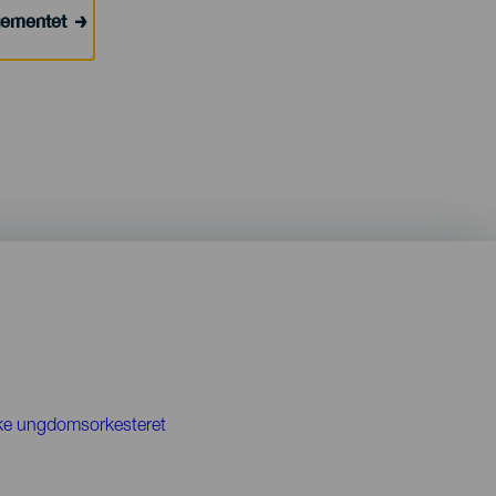
ngementet