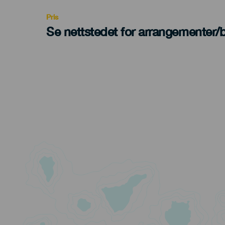
Pris
Se nettstedet for arrangementer/bi