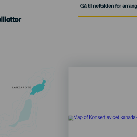
Gå til nettsiden for arra
lletter
LANZAROTE