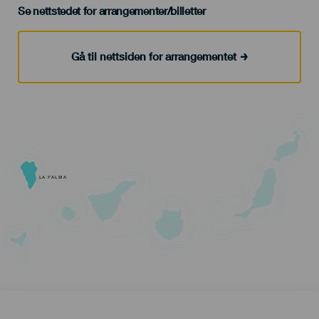
Se nettstedet for arrangementer/billetter
Gå til nettsiden for arrangementet
LA PALMA