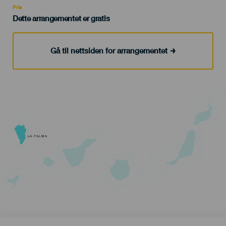
Pris
Dette arrangementet er gratis
Gå til nettsiden for arrangementet
LA PALMA