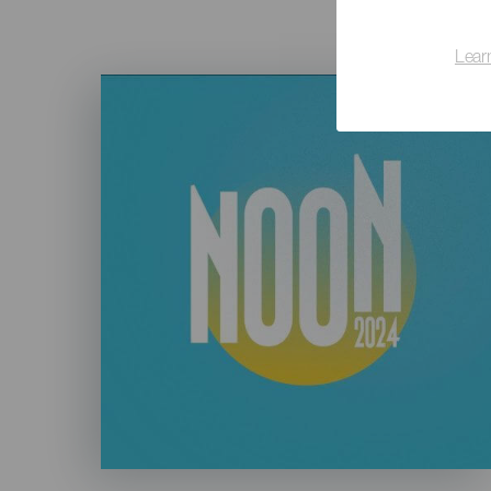
Lear
Imagen
Listado