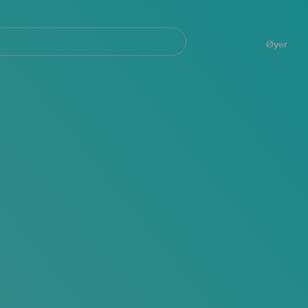
Navegación
principal
Øyer