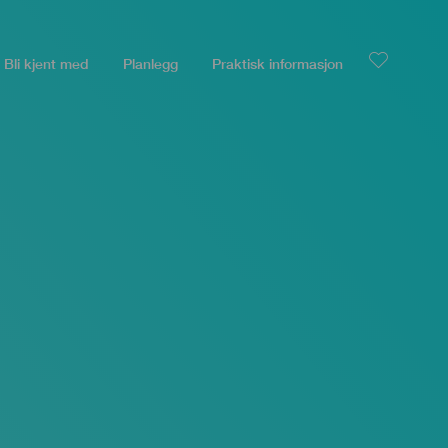
Bli kjent med
Planlegg
Praktisk informasjon