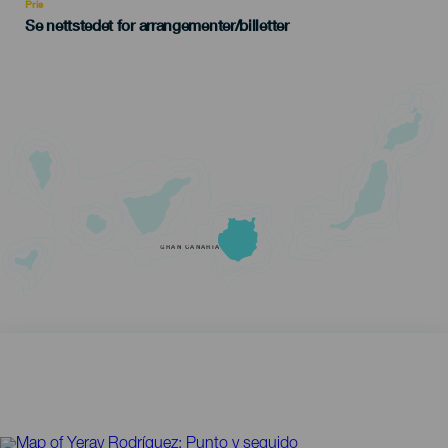
Pris
Se nettstedet for arrangementer/billetter
GRAN CANARIA