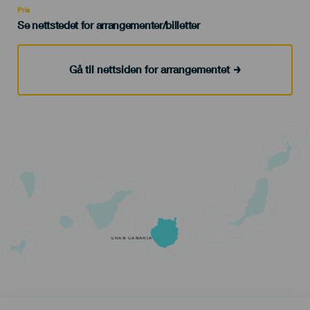
Pris
Se nettstedet for arrangementer/billetter
Gå til nettsiden for arrangementet
GRAN CANARIA