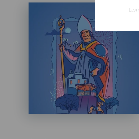
Imagen
Listado
Lear