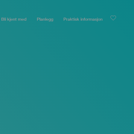
Bli kjent med
Planlegg
Praktisk informasjon