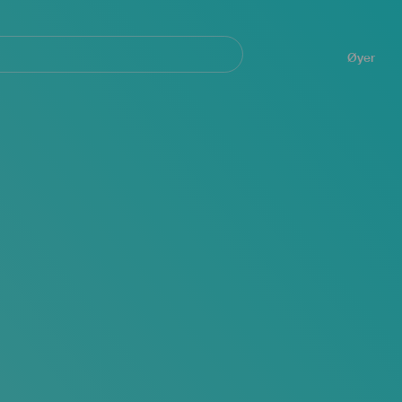
Navegación
principal
Øyer