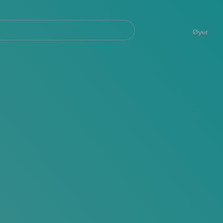
Navegación
principal
Øyer