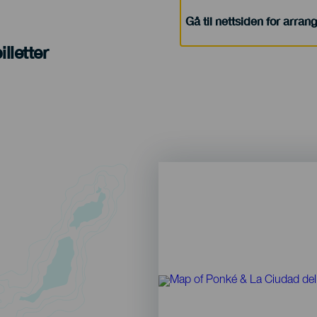
Gå til nettsiden for arra
lletter