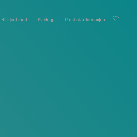
Bli kjent med
Planlegg
Praktisk informasjon