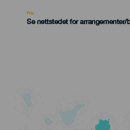
Recomendada
Pris
Se nettstedet for arrangementer/bi