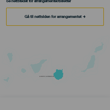
Se nettstedet for arrangementer/billetter
Gå til nettsiden for arrangementet
GRAN CANARIA