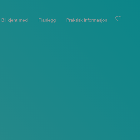
Bli kjent med
Planlegg
Praktisk informasjon