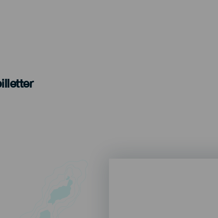
lletter