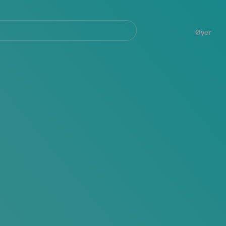
Navegación
principal
Øyer