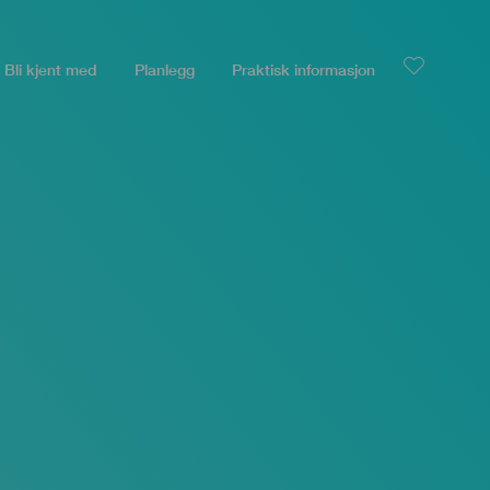
Bli kjent med
Planlegg
Praktisk informasjon