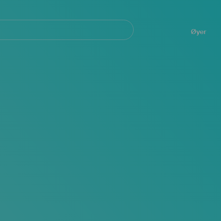
Navegación
principal
Øyer