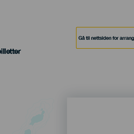
Gå til nettsiden for arra
lletter