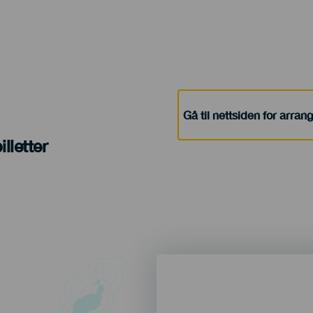
Gå til nettsiden for arra
lletter