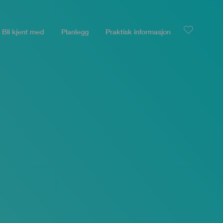
Bli kjent med
Planlegg
Praktisk informasjon