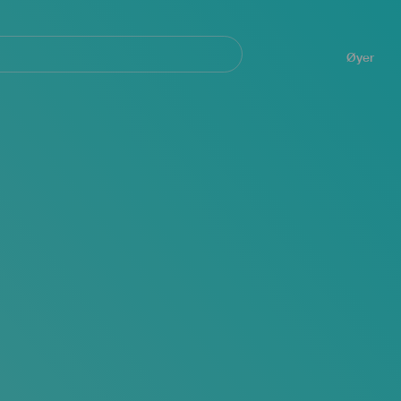
Navegación
principal
Øyer