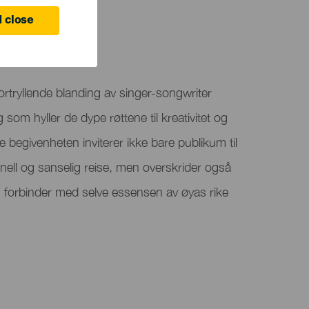
 close
ortryllende blanding av singer-songwriter
 som hyller de dype røttene til kreativitet og
 begivenheten inviterer ikke bare publikum til
nell og sanselig reise, men overskrider også
og forbinder med selve essensen av øyas rike