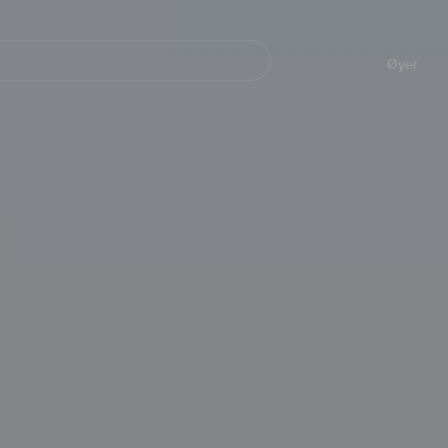
Navegación
principal
Øyer