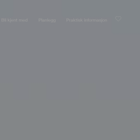
Bli kjent med
Planlegg
Praktisk informasjon