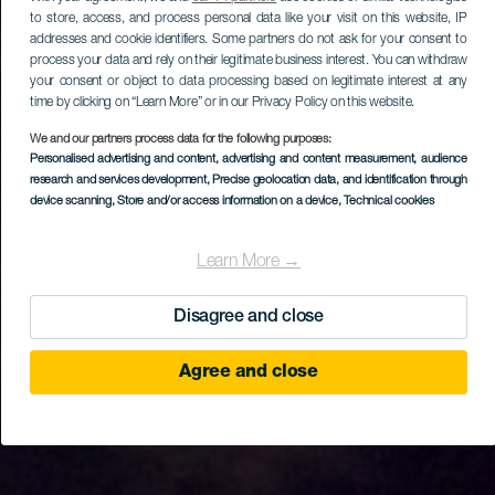
to store, access, and process personal data like your visit on this website, IP
addresses and cookie identifiers. Some partners do not ask for your consent to
process your data and rely on their legitimate business interest. You can withdraw
your consent or object to data processing based on legitimate interest at any
time by clicking on “Learn More” or in our Privacy Policy on this website.
We and our partners process data for the following purposes:
Personalised advertising and content, advertising and content measurement, audience
research and services development
, Precise geolocation data, and identification through
device scanning
, Store and/or access information on a device
, Technical cookies
Learn More →
Disagree and close
Agree and close