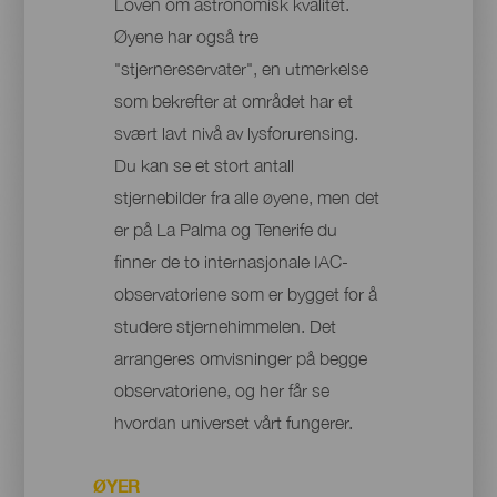
Loven om astronomisk kvalitet.
Øyene har også tre
"stjernereservater", en utmerkelse
som bekrefter at området har et
svært lavt nivå av lysforurensing.
Du kan se et stort antall
stjernebilder fra alle øyene, men det
er på La Palma og Tenerife du
finner de to internasjonale IAC-
observatoriene som er bygget for å
studere stjernehimmelen. Det
arrangeres omvisninger på begge
observatoriene, og her får se
hvordan universet vårt fungerer.
ØYER