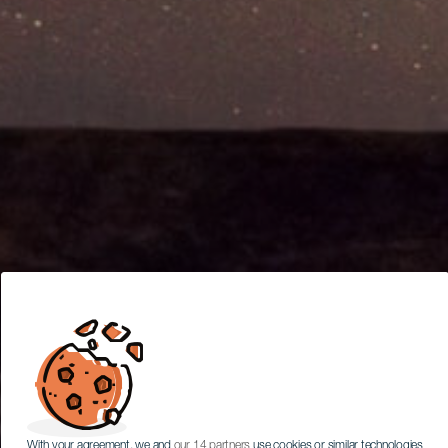
With your agreement, we and
our 14 partners
use cookies or similar technologies