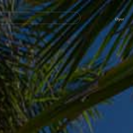
Navegación
principal
Øyer