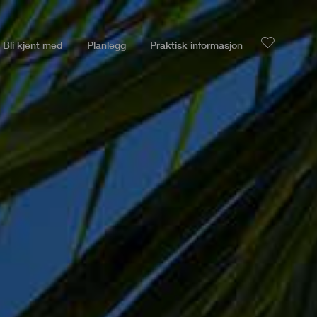
Bli kjent med
Planlegg
Praktisk informasjon