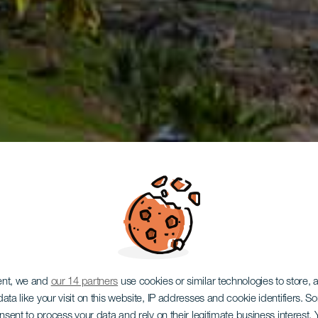
ent, we and
our 14 partners
use cookies or similar technologies to store,
ata like your visit on this website, IP addresses and cookie identifiers. 
onsent to process your data and rely on their legitimate business interest